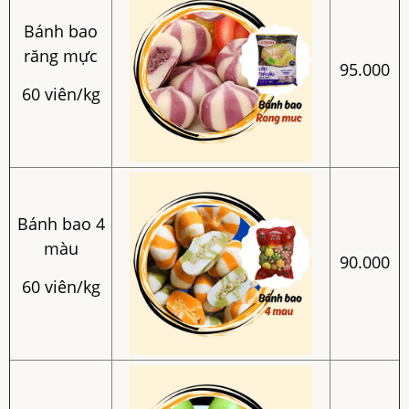
Bánh bao
răng mực
95.000
60 viên/kg
Bánh bao 4
màu
90.000
60 viên/kg