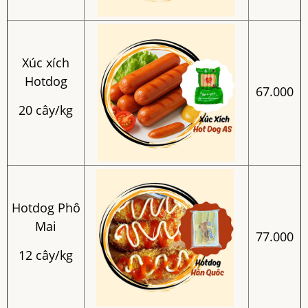
Xúc xích
Hotdog
67.000
20 cây/kg
Hotdog Phô
Mai
77.000
12 cây/kg