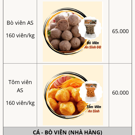
Bò viên AS
65.000
160 viên/kg
Tôm viên
AS
60.000
160 viên/kg
CÁ - BÒ VIÊN (NHÀ HÀNG)