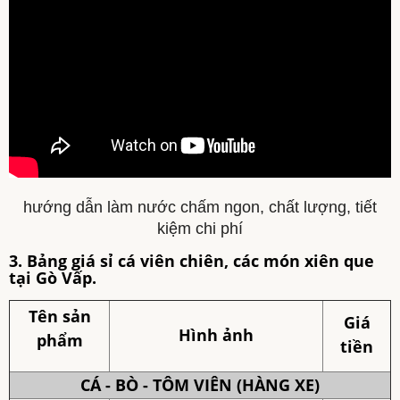
hướng dẫn làm nước chấm ngon, chất lượng, tiết
kiệm chi phí
3. Bảng giá sỉ cá viên chiên, các món xiên que
tại Gò Vấp.
Tên sản
Giá
Hình ảnh
phẩm
tiền
CÁ - BÒ - TÔM VIÊN (HÀNG XE)