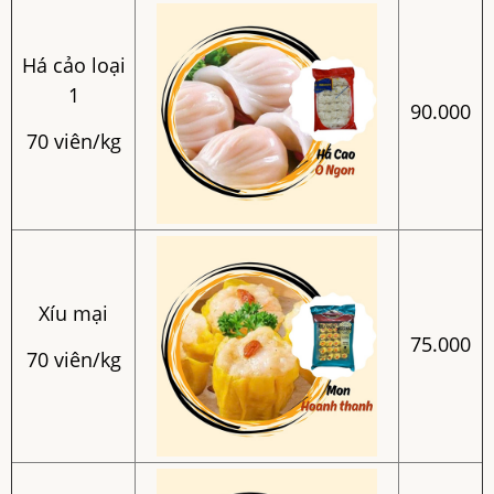
Há cảo loại
1
90.000
70 viên/kg
Xíu mại
75.000
70 viên/kg