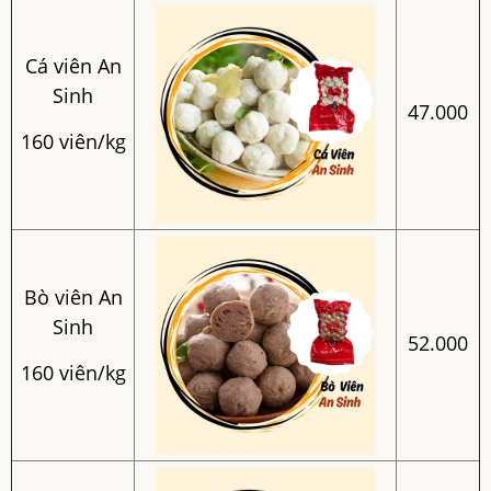
Cá viên An
Sinh
47.000
160 viên/kg
Bò viên An
Sinh
52.000
160 viên/kg