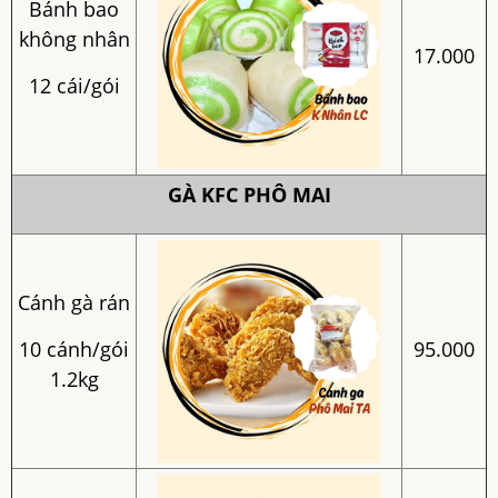
Bánh bao
không nhân
17.000
12 cái/gói
GÀ KFC PHÔ MAI
Cánh gà rán
10 cánh/gói
95.000
1.2kg