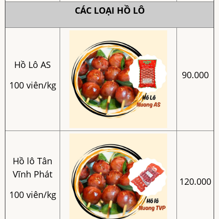
CÁC LOẠI HỒ LÔ
Hồ Lô AS
90.000
100 viên/kg
Hồ lô Tân
Vĩnh Phát
120.000
100 viên/kg