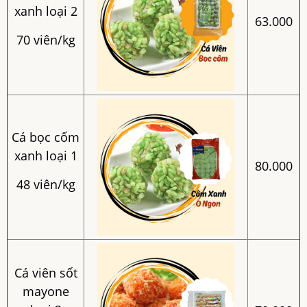
xanh loại 2
63.000
70 viên/kg
Cá bọc cốm
xanh loại 1
80.000
48 viên/kg
Cá viên sốt
mayone