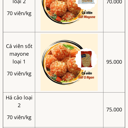
loại 2
70.000
70 viên/kg
Cá viên sốt
mayone
loại 1
95.000
70 viên/kg
Há cảo loại
2
75.000
70 viên/kg