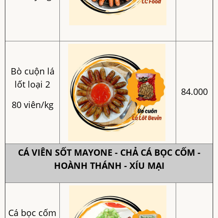
Bò cuộn lá
lốt loại 2
84.000
80 viên/kg
CÁ VIÊN SỐT MAYONE - CHẢ CÁ BỌC CỐM -
HOÀNH THÁNH - XÍU MẠI
Cá bọc cốm