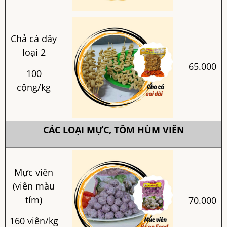
Chả cá dây
loại 2
65.000
100
cộng/kg
CÁC LOẠI MỰC, TÔM HÙM VIÊN
Mực viên
(viên màu
tím)
70.000
160 viên/kg