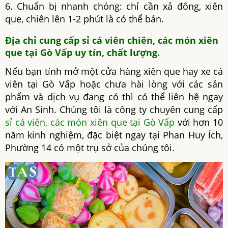
6. Chuẩn bị nhanh chóng: chỉ cần xả đông, xiên
que, chiên lên 1-2 phút là có thể bán.
Địa chỉ cung cấp sỉ cá viên chiên, các món xiên
que tại Gò Vấp uy tín, chất lượng.
Nếu bạn tính mở một cửa hàng xiên que hay xe cá
viên tại Gò Vấp hoặc chưa hài lòng với các sản
phẩm và dịch vụ đang có thì có thể liên hệ ngay
với An Sinh. Chúng tôi là công ty chuyên cung cấp
sỉ cá viên, các món xiên que tại Gò Vấp
với hơn 10
năm kinh nghiệm, đặc biệt ngay tại Phan Huy Ích,
Phường 14 có một trụ sở của chúng tôi.