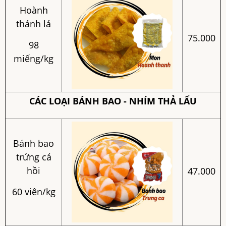
Hoành
thánh lá
75.000
98
miếng/kg
CÁC LOẠI BÁNH BAO - NHÍM THẢ LẨU
Bánh bao
trứng cá
hồi
47.000
60 viên/kg