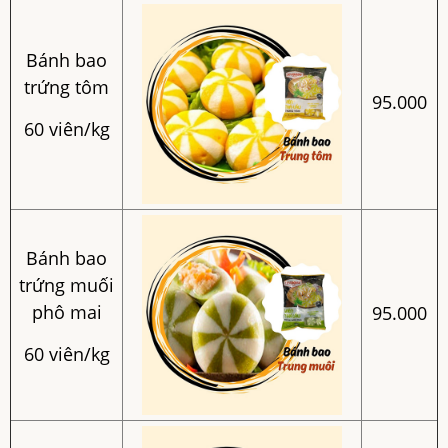
Bánh bao
trứng tôm
95.000
60 viên/kg
Bánh bao
trứng muối
phô mai
95.000
60 viên/kg