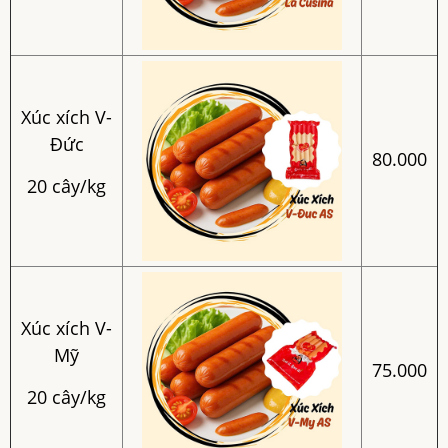
Xúc xích V-
Đức
80.000
20 cây/kg
Xúc xích V-
Mỹ
75.000
20 cây/kg