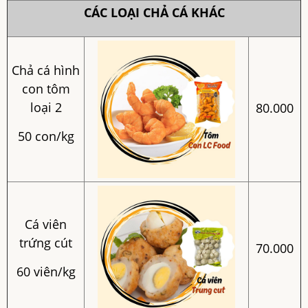
CÁC LOẠI CHẢ CÁ KHÁC
Chả cá hình
con tôm
loại 2
80.000
50 con/kg
Cá viên
trứng cút
70.000
60 viên/kg