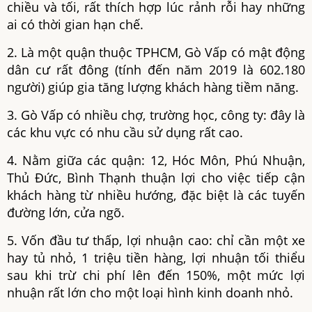
chiều và tối, rất thích hợp lúc rảnh rỗi hay những
ai có thời gian hạn chế.
2. Là một quận thuộc TPHCM, Gò Vấp có mật động
dân cư rất đông (tính đến năm 2019 là 602.180
người) giúp gia tăng lượng khách hàng tiềm năng.
3. Gò Vấp có nhiều chợ, trường học, công ty: đây là
các khu vực có nhu cầu sử dụng rất cao.
4. Nằm giữa các quận: 12, Hóc Môn, Phú Nhuận,
Thủ Đức, Bình Thạnh thuận lợi cho việc tiếp cận
khách hàng từ nhiều hướng, đặc biệt là các tuyến
đường lớn, cửa ngõ.
5. Vốn đầu tư thấp, lợi nhuận cao: chỉ cần một xe
hay tủ nhỏ, 1 triệu tiền hàng, lợi nhuận tối thiểu
sau khi trừ chi phí lên đến 150%, một mức lợi
nhuận rất lớn cho một loại hình kinh doanh nhỏ.