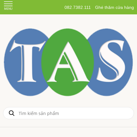
082.7382.111
Ghé thăm cửa hàng