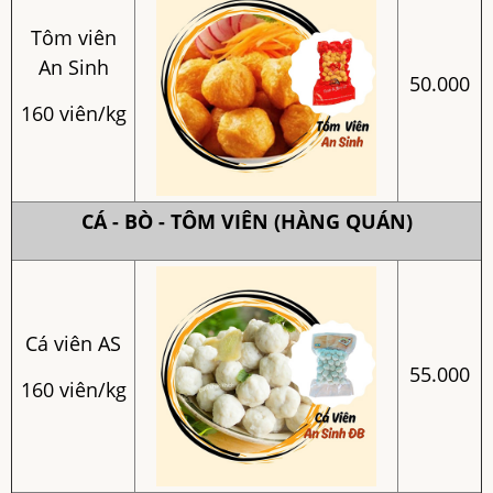
Tôm viên
An Sinh
50.000
160 viên/kg
CÁ - BÒ - TÔM VIÊN (HÀNG QUÁN)
Cá viên AS
55.000
160 viên/kg