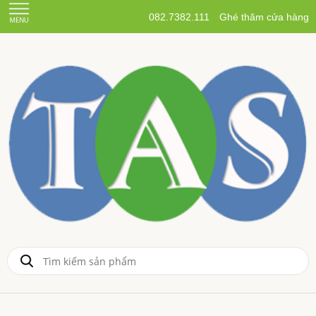
082.7382.111
Ghé thăm cửa hàng