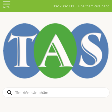
082.7382.111
Ghé thăm cửa hàng