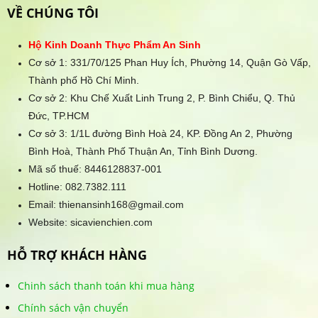
VỀ CHÚNG TÔI
Hộ Kinh Doanh Thực Phẩm An Sinh
Cơ sở 1: 331/70/125 Phan Huy Ích, Phường 14, Quận Gò Vấp,
Thành phố Hồ Chí Minh.
Cơ sở 2: Khu Chế Xuất Linh Trung 2, P. Bình Chiểu, Q. Thủ
Đức, TP.HCM
Cơ sở 3: 1/1L đường Bình Hoà 24, KP. Đồng An 2, Phường
Bình Hoà, Thành Phố Thuận An, Tỉnh Bình Dương.
Mã số thuế: 8446128837-001
Hotline:
082.7382.111
Email: thienansinh168@gmail.com
Website: sicavienchien.com
HỖ TRỢ KHÁCH HÀNG
Chinh sách thanh toán khi mua hàng
Chính sách vận chuyển