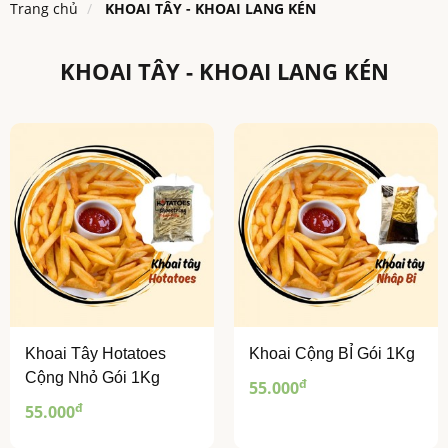
Trang chủ
KHOAI TÂY - KHOAI LANG KÉN
KHOAI TÂY - KHOAI LANG KÉN
Khoai Tây Hotatoes
Khoai Cộng BỈ Gói 1Kg
Cộng Nhỏ Gói 1Kg
đ
55.000
đ
55.000