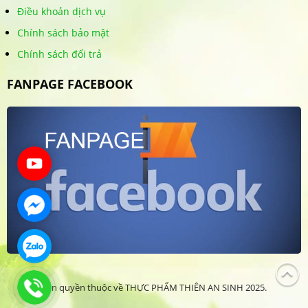
Điều khoản dịch vụ
Chính sách bảo mật
Chính sách đổi trả
FANPAGE FACEBOOK
Bản quyền thuộc về THỰC PHẨM THIÊN AN SINH 2025.