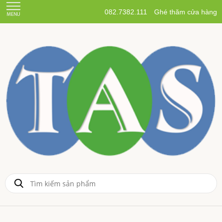
082.7382.111
Ghé thăm cửa hàng