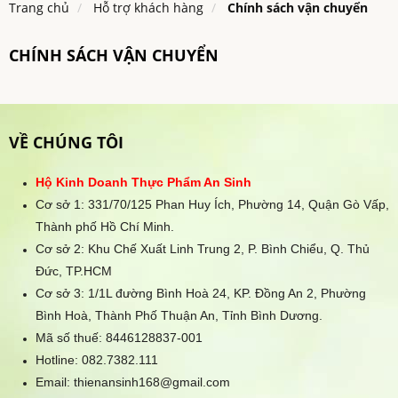
Trang chủ
Hỗ trợ khách hàng
Chính sách vận chuyển
CHÍNH SÁCH VẬN CHUYỂN
VỀ CHÚNG TÔI
Hộ Kinh Doanh Thực Phẩm An Sinh
Cơ sở 1: 331/70/125 Phan Huy Ích, Phường 14, Quận Gò Vấp,
Thành phố Hồ Chí Minh.
Cơ sở 2: Khu Chế Xuất Linh Trung 2, P. Bình Chiểu, Q. Thủ
Đức, TP.HCM
Cơ sở 3: 1/1L đường Bình Hoà 24, KP. Đồng An 2, Phường
Bình Hoà, Thành Phố Thuận An, Tỉnh Bình Dương.
Mã số thuế: 8446128837-001
Hotline:
082.7382.111
Email: thienansinh168@gmail.com