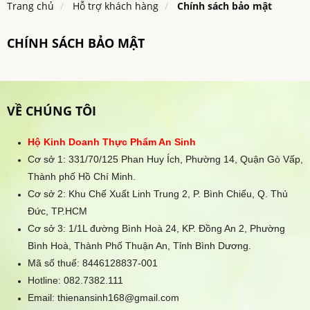
Trang chủ
Hỗ trợ khách hàng
Chính sách bảo mật
CHÍNH SÁCH BẢO MẬT
VỀ CHÚNG TÔI
Hộ Kinh Doanh Thực Phẩm An Sinh
Cơ sở 1: 331/70/125 Phan Huy Ích, Phường 14, Quận Gò Vấp,
Thành phố Hồ Chí Minh.
Cơ sở 2: Khu Chế Xuất Linh Trung 2, P. Bình Chiểu, Q. Thủ
Đức, TP.HCM
Cơ sở 3: 1/1L đường Bình Hoà 24, KP. Đồng An 2, Phường
Bình Hoà, Thành Phố Thuận An, Tỉnh Bình Dương.
Mã số thuế: 8446128837-001
Hotline:
082.7382.111
Email: thienansinh168@gmail.com