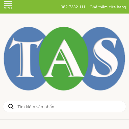
082.7382.111
Ghé thăm cửa hàng