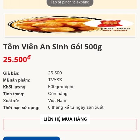
Tap or pinch to expand
Tôm Viên An Sinh Gói 500g
đ
25.500
25
.500
Giá bán:
TVASS
Mã sản phẩm:
500gram/gói
Khối lượng:
Còn hàng
Tình trạng:
Việt Nam
Xuất xứ:
6 tháng kể từ ngày sản xuất
Thời hạn sử dụng:
LIÊN HỆ MUA HÀNG