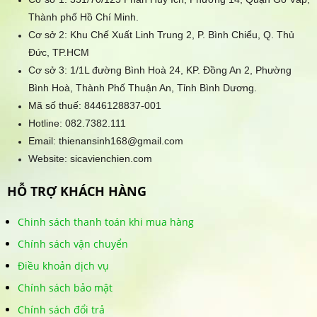
Thành phố Hồ Chí Minh.
Cơ sở 2: Khu Chế Xuất Linh Trung 2, P. Bình Chiểu, Q. Thủ
Đức, TP.HCM
Cơ sở 3: 1/1L đường Bình Hoà 24, KP. Đồng An 2, Phường
Bình Hoà, Thành Phố Thuận An, Tỉnh Bình Dương.
Mã số thuế: 8446128837-001
Hotline:
082.7382.111
Email: thienansinh168@gmail.com
Website: sicavienchien.com
HỖ TRỢ KHÁCH HÀNG
Chinh sách thanh toán khi mua hàng
Chính sách vận chuyển
Điều khoản dịch vụ
Chính sách bảo mật
Chính sách đổi trả