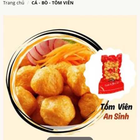
Trang chủ
CÁ - BÒ - TÔM VIÊN