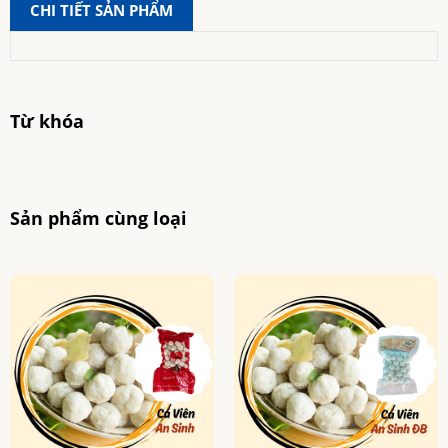
CHI TIẾT SẢN PHẨM
Từ khóa
Sản phẩm cùng loại