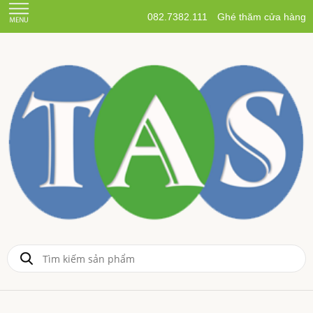
082.7382.111
Ghé thăm cửa hàng