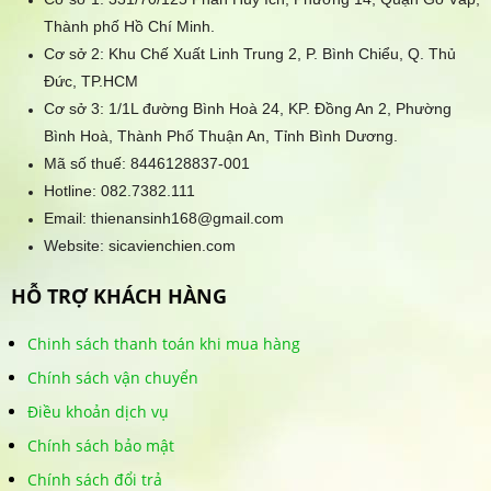
Thành phố Hồ Chí Minh.
Cơ sở 2: Khu Chế Xuất Linh Trung 2, P. Bình Chiểu, Q. Thủ
Đức, TP.HCM
Cơ sở 3: 1/1L đường Bình Hoà 24, KP. Đồng An 2, Phường
Bình Hoà, Thành Phố Thuận An, Tỉnh Bình Dương.
Mã số thuế: 8446128837-001
Hotline:
082.7382.111
Email: thienansinh168@gmail.com
Website: sicavienchien.com
HỖ TRỢ KHÁCH HÀNG
Chinh sách thanh toán khi mua hàng
Chính sách vận chuyển
Điều khoản dịch vụ
Chính sách bảo mật
Chính sách đổi trả