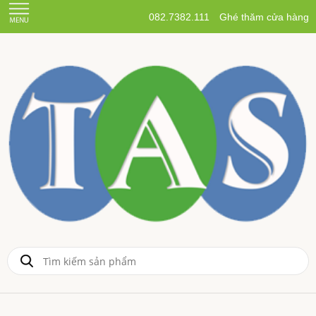
082.7382.111
Ghé thăm cửa hàng