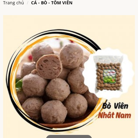
Trang chủ
CÁ - BÒ - TÔM VIÊN