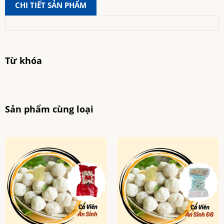
CHI TIẾT SẢN PHẨM
Từ khóa
Sản phẩm cùng loại