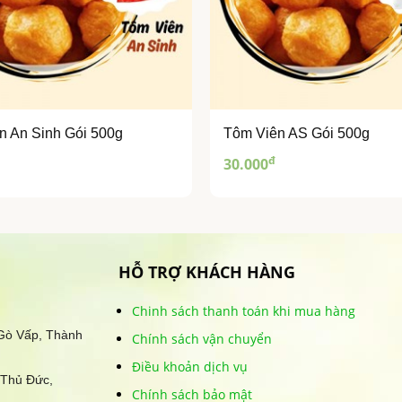
n An Sinh Gói 500g
Tôm Viên AS Gói 500g
đ
30.000
HỖ TRỢ KHÁCH HÀNG
Chinh sách thanh toán khi mua hàng
 Gò Vấp, Thành
Chính sách vận chuyển
Điều khoản dịch vụ
 Thủ Đức,
Chính sách bảo mật