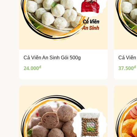
Cá Viên An Sinh Gói 500g
Cá Viên
đ
đ
24.000
37.500