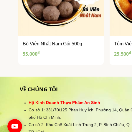
Bò Viên Nhật Nam Gói 500g
Tôm Viê
đ
đ
55.000
25.500
VỀ CHÚNG TÔI
Hộ Kinh Doanh Thực Phẩm An Sinh
Cơ sở 1: 331/70/125 Phan Huy Ích, Phường 14, Quận
phố Hồ Chí Minh.
Cơ sở 2: Khu Chế Xuất Linh Trung 2, P. Bình Chiểu, Q.