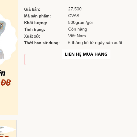
27.500
Giá bán:
CVAS
Mã sản phẩm:
500gram/gói
Khối lượng:
Còn hàng
Tình trạng:
Việt Nam
Xuất xứ:
6 tháng kể từ ngày sản xuất
Thời hạn sử dụng:
LIÊN HỆ MUA HÀNG