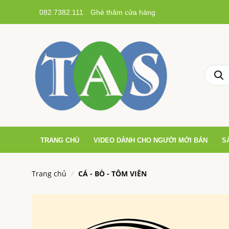
082.7382.111
Ghé thăm cửa hàng
TRANG CHỦ
VIDEO DÀNH CHO NGƯỜI MỚI BÁN
S
Trang chủ
CÁ - BÒ - TÔM VIÊN