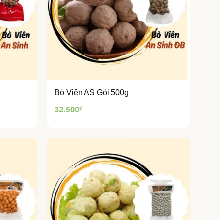
Bò Viên AS Gói 500g
đ
32.500