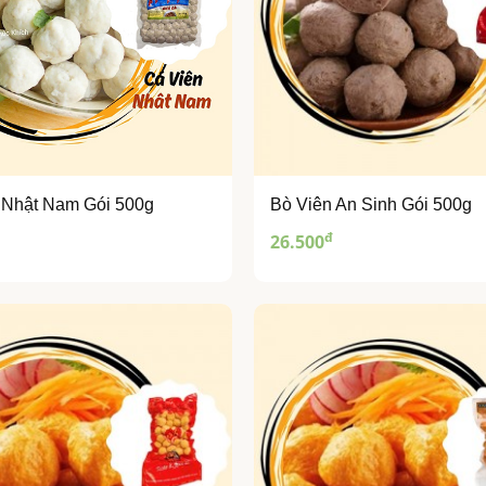
 Nhật Nam Gói 500g
Bò Viên An Sinh Gói 500g
đ
26.500