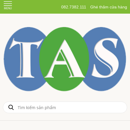
082.7382.111
Ghé thăm cửa hàng