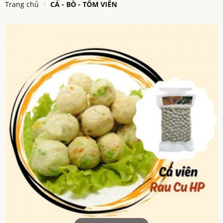
Trang chủ
CÁ - BÒ - TÔM VIÊN