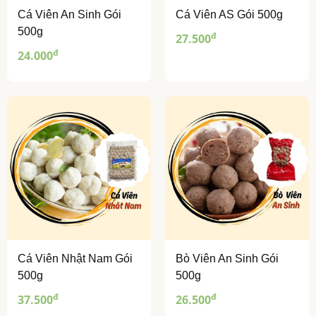
Cá Viên An Sinh Gói
Cá Viên AS Gói 500g
500g
đ
27.500
đ
24.000
Cá Viên Nhật Nam Gói
Bò Viên An Sinh Gói
500g
500g
đ
đ
37.500
26.500