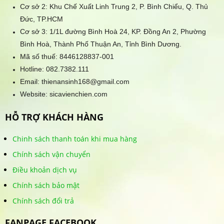
Cơ sở 2: Khu Chế Xuất Linh Trung 2, P. Bình Chiểu, Q. Thủ
Đức, TP.HCM
Cơ sở 3: 1/1L đường Bình Hoà 24, KP. Đồng An 2, Phường
Bình Hoà, Thành Phố Thuận An, Tỉnh Bình Dương.
Mã số thuế: 8446128837-001
Hotline:
082.7382.111
Email: thienansinh168@gmail.com
Website: sicavienchien.com
HỖ TRỢ KHÁCH HÀNG
Chinh sách thanh toán khi mua hàng
Chính sách vận chuyển
Điều khoản dịch vụ
Chính sách bảo mật
Chính sách đổi trả
FANPAGE FACEBOOK