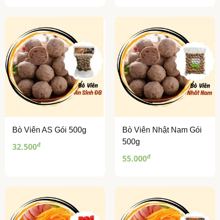
Bò Viên AS Gói 500g
Bò Viên Nhật Nam Gói
500g
đ
32.500
đ
55.000