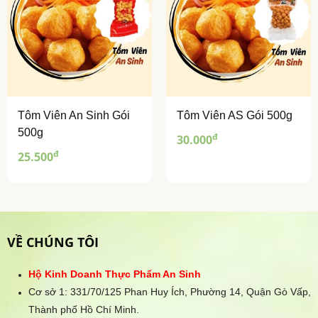
Tôm Viên An Sinh Gói
Tôm Viên AS Gói 500g
500g
đ
30.000
đ
25.500
VỀ CHÚNG TÔI
Hộ Kinh Doanh Thực Phẩm An Sinh
Cơ sở 1: 331/70/125 Phan Huy Ích, Phường 14, Quận Gò Vấp,
Thành phố Hồ Chí Minh.