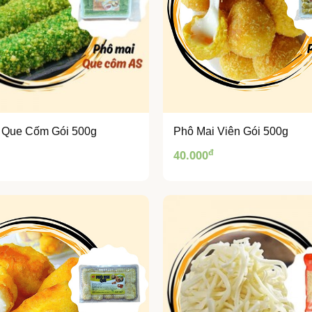
 Que Cốm Gói 500g
Phô Mai Viên Gói 500g
đ
40.000