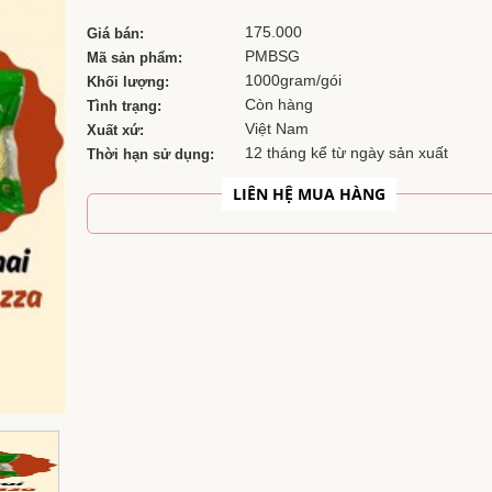
175.000
Giá bán:
PMBSG
Mã sản phẩm:
1000gram/gói
Khối lượng:
Còn hàng
Tình trạng:
Việt Nam
Xuất xứ:
12 tháng kể từ ngày sản xuất
Thời hạn sử dụng:
LIÊN HỆ MUA HÀNG