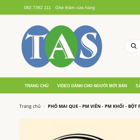
082.7382.111
Ghé thăm cửa hàng
TRANG CHỦ
VIDEO DÀNH CHO NGƯỜI MỚI BÁN
S
Trang chủ
PHÔ MAI QUE - PM VIÊN - PM KHỐI - BỘT