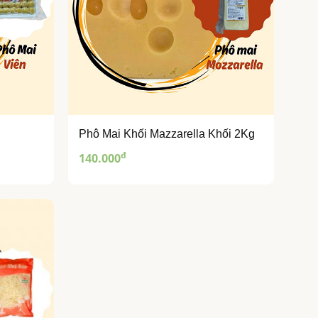
Phô Mai Khối Mazzarella Khối 2Kg
đ
140.000