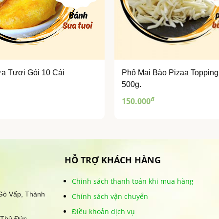
a Tươi Gói 10 Cái
Phô Mai Bào Pizaa Topping
500g.
đ
150.000
HỖ TRỢ KHÁCH HÀNG
Chinh sách thanh toán khi mua hàng
 Gò Vấp, Thành
Chính sách vận chuyển
Điều khoản dịch vụ
 Thủ Đức,