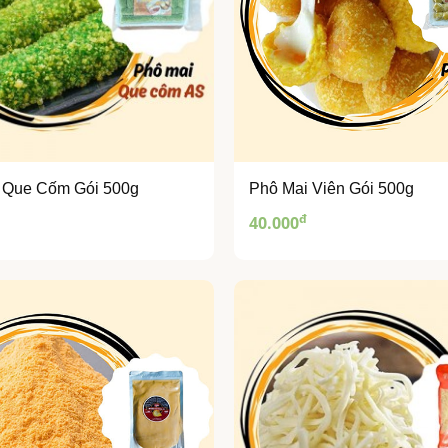
 Que Cốm Gói 500g
Phô Mai Viên Gói 500g
đ
40.000