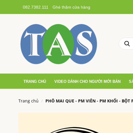
082.7382.111
Ghé thăm cửa hàng
TRANG CHỦ
VIDEO DÀNH CHO NGƯỜI MỚI BÁN
S
Trang chủ
PHÔ MAI QUE - PM VIÊN - PM KHỐI - BỘT