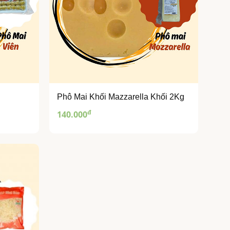
Phô Mai Khối Mazzarella Khối 2Kg
đ
140.000