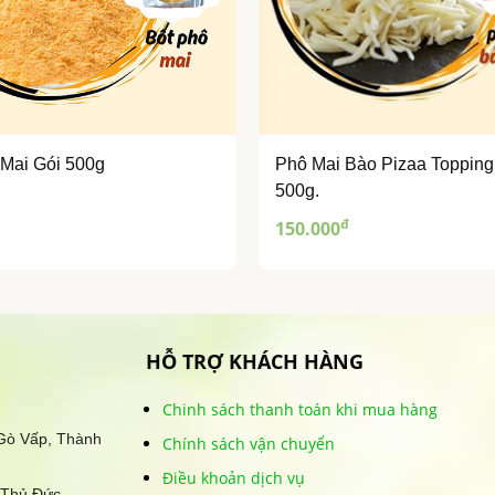
 Mai Gói 500g
Phô Mai Bào Pizaa Topping
500g.
đ
150.000
HỖ TRỢ KHÁCH HÀNG
Chinh sách thanh toán khi mua hàng
 Gò Vấp, Thành
Chính sách vận chuyển
Điều khoản dịch vụ
 Thủ Đức,