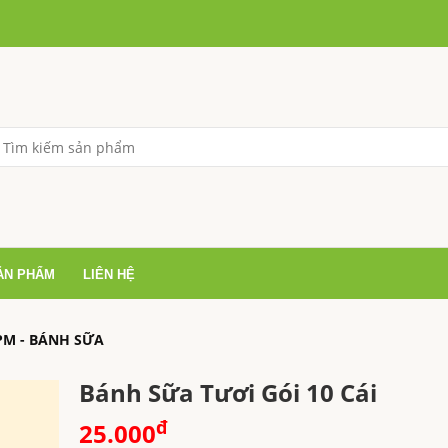
ẢN PHẨM
LIÊN HỆ
 PM - BÁNH SỮA
Bánh Sữa Tươi Gói 10 Cái
đ
25.000