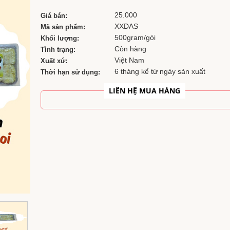
25.000
Giá bán:
XXDAS
Mã sản phẩm:
500gram/gói
Khối lượng:
Còn hàng
Tình trạng:
Việt Nam
Xuất xứ:
6 tháng kể từ ngày sản xuất
Thời hạn sử dụng:
LIÊN HỆ MUA HÀNG