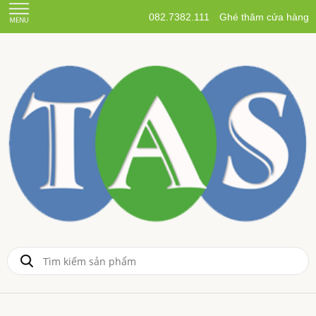
082.7382.111
Ghé thăm cửa hàng