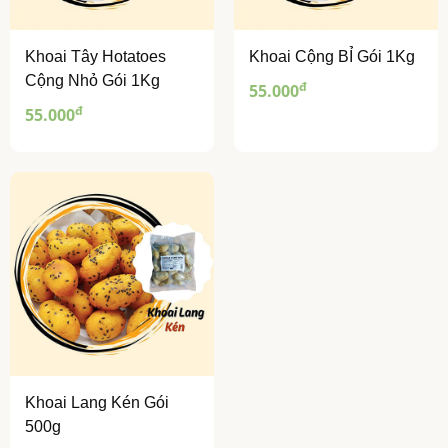
Khoai Tây Hotatoes
Khoai Cộng BỈ Gói 1Kg
Cộng Nhỏ Gói 1Kg
đ
55.000
đ
55.000
Khoai Lang Kén Gói
500g