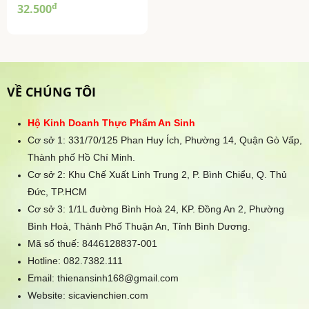
đ
32.500
VỀ CHÚNG TÔI
Hộ Kinh Doanh Thực Phẩm An Sinh
Cơ sở 1: 331/70/125 Phan Huy Ích, Phường 14, Quận Gò Vấp,
Thành phố Hồ Chí Minh.
Cơ sở 2: Khu Chế Xuất Linh Trung 2, P. Bình Chiểu, Q. Thủ
Đức, TP.HCM
Cơ sở 3: 1/1L đường Bình Hoà 24, KP. Đồng An 2, Phường
Bình Hoà, Thành Phố Thuận An, Tỉnh Bình Dương.
Mã số thuế: 8446128837-001
Hotline:
082.7382.111
Email: thienansinh168@gmail.com
Website: sicavienchien.com