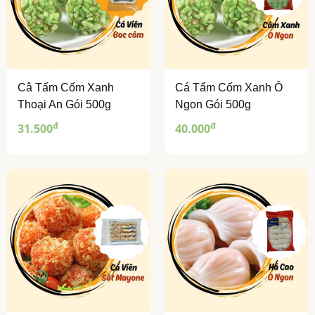
Câ Tấm Cốm Xanh
Cá Tẩm Cốm Xanh Ô
Thoại An Gói 500g
Ngon Gói 500g
đ
đ
31.500
40.000