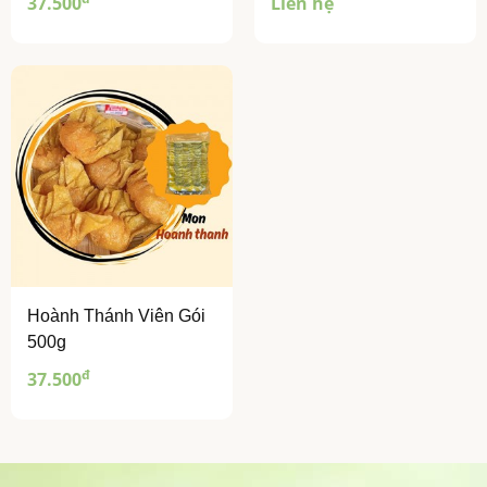
37.500
Liên hệ
Hoành Thánh Viên Gói
500g
đ
37.500