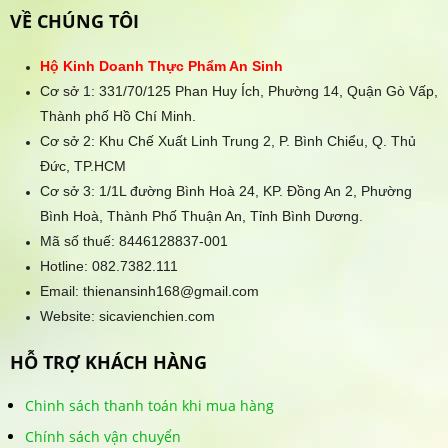
VỀ CHÚNG TÔI
Hộ Kinh Doanh Thực Phẩm An Sinh
Cơ sở 1: 331/70/125 Phan Huy Ích, Phường 14, Quận Gò Vấp,
Thành phố Hồ Chí Minh.
Cơ sở 2: Khu Chế Xuất Linh Trung 2, P. Bình Chiểu, Q. Thủ
Đức, TP.HCM
Cơ sở 3: 1/1L đường Bình Hoà 24, KP. Đồng An 2, Phường
Bình Hoà, Thành Phố Thuận An, Tỉnh Bình Dương.
Mã số thuế: 8446128837-001
Hotline:
082.7382.111
Email: thienansinh168@gmail.com
Website: sicavienchien.com
HỖ TRỢ KHÁCH HÀNG
Chinh sách thanh toán khi mua hàng
Chính sách vận chuyển