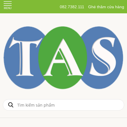
082.7382.111
Ghé thăm cửa hàng