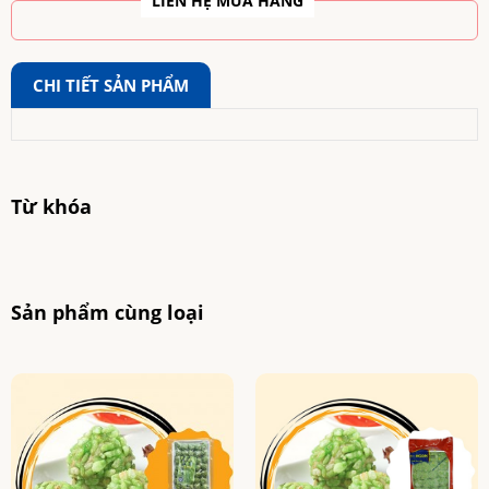
LIÊN HỆ MUA HÀNG
CHI TIẾT SẢN PHẨM
Từ khóa
Sản phẩm cùng loại