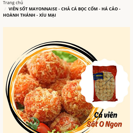
Trang chủ
VIÊN SỐT MAYONNAISE - CHẢ CÁ BỌC CỐM - HÁ CẢO -
HOÀNH THÁNH - XÍU MẠI