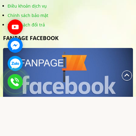
Điều khoản dịch vụ
Chính sách bảo mật
Chính sách đổi trả
FANPAGE FACEBOOK
Bản quyền thuộc về THỰC PHẨM THIÊN AN SINH 2025.