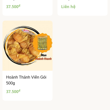
đ
37.500
Liên hệ
Hoành Thánh Viên Gói
500g
đ
37.500