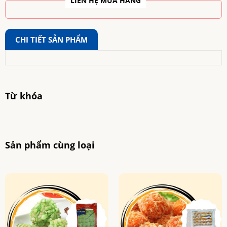
LIÊN HỆ MUA HÀNG
CHI TIẾT SẢN PHẨM
Từ khóa
Sản phẩm cùng loại