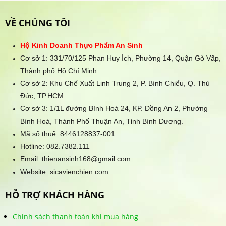
VỀ CHÚNG TÔI
Hộ Kinh Doanh Thực Phẩm An Sinh
Cơ sở 1: 331/70/125 Phan Huy Ích, Phường 14, Quận Gò Vấp,
Thành phố Hồ Chí Minh.
Cơ sở 2: Khu Chế Xuất Linh Trung 2, P. Bình Chiểu, Q. Thủ
Đức, TP.HCM
Cơ sở 3: 1/1L đường Bình Hoà 24, KP. Đồng An 2, Phường
Bình Hoà, Thành Phố Thuận An, Tỉnh Bình Dương.
Mã số thuế: 8446128837-001
Hotline:
082.7382.111
Email: thienansinh168@gmail.com
Website: sicavienchien.com
HỖ TRỢ KHÁCH HÀNG
Chinh sách thanh toán khi mua hàng