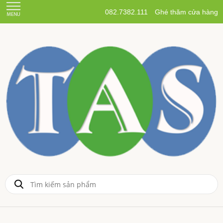
082.7382.111
Ghé thăm cửa hàng