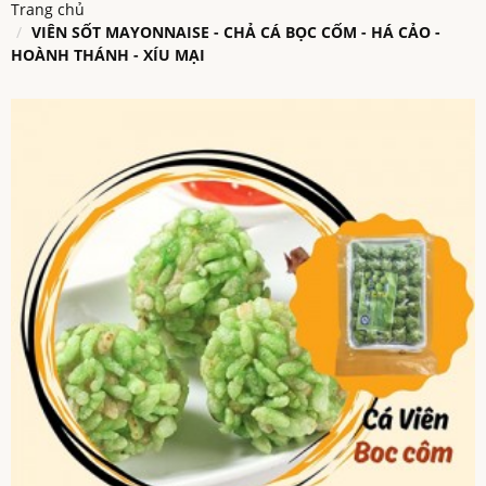
Trang chủ
VIÊN SỐT MAYONNAISE - CHẢ CÁ BỌC CỐM - HÁ CẢO -
HOÀNH THÁNH - XÍU MẠI