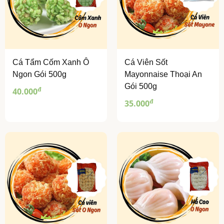
Cá Tẩm Cốm Xanh Ô
Cá Viên Sốt
Ngon Gói 500g
Mayonnaise Thoại An
Gói 500g
đ
40.000
đ
35.000