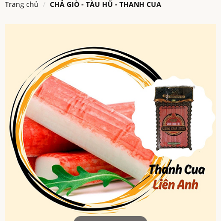
Trang chủ
CHẢ GIÒ - TÀU HŨ - THANH CUA