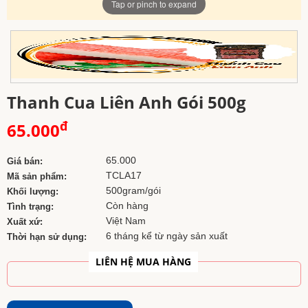
Tap or pinch to expand
Thanh Cua Liên Anh Gói 500g
đ
65.000
65.000
Giá bán:
TCLA17
Mã sản phẩm:
500gram/gói
Khối lượng:
Còn hàng
Tình trạng:
Việt Nam
Xuất xứ:
6 tháng kể từ ngày sản xuất
Thời hạn sử dụng:
LIÊN HỆ MUA HÀNG