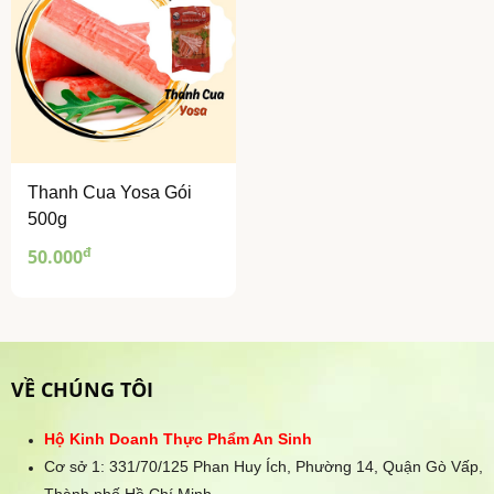
Thanh Cua Yosa Gói
500g
đ
50.000
VỀ CHÚNG TÔI
Hộ Kinh Doanh Thực Phẩm An Sinh
Cơ sở 1: 331/70/125 Phan Huy Ích, Phường 14, Quận Gò Vấp,