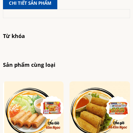
CHI TIẾT SẢN PHẨM
Từ khóa
Sản phẩm cùng loại