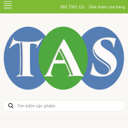
082.7382.111
Ghé thăm cửa hàng