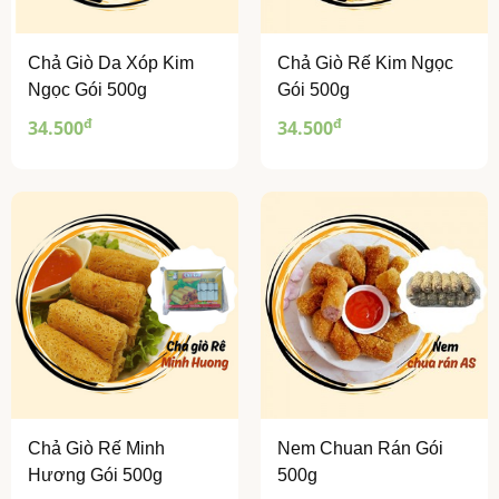
Chả Giò Da Xóp Kim
Chả Giò Rế Kim Ngọc
Ngọc Gói 500g
Gói 500g
đ
đ
34.500
34.500
Chả Giò Rế Minh
Nem Chuan Rán Gói
Hương Gói 500g
500g