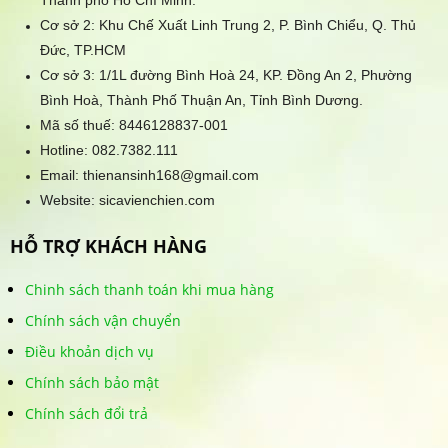
Thành phố Hồ Chí Minh.
Cơ sở 2: Khu Chế Xuất Linh Trung 2, P. Bình Chiểu, Q. Thủ
Đức, TP.HCM
Cơ sở 3: 1/1L đường Bình Hoà 24, KP. Đồng An 2, Phường
Bình Hoà, Thành Phố Thuận An, Tỉnh Bình Dương.
Mã số thuế: 8446128837-001
Hotline:
082.7382.111
Email: thienansinh168@gmail.com
Website: sicavienchien.com
HỖ TRỢ KHÁCH HÀNG
Chinh sách thanh toán khi mua hàng
Chính sách vận chuyển
Điều khoản dịch vụ
Chính sách bảo mật
Chính sách đổi trả