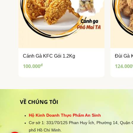
Cánh Gà KFC Gói 1.2Kg
Đùi Gà 
đ
100.000
124.000
VỀ CHÚNG TÔI
Hộ Kinh Doanh Thực Phẩm An Sinh
Cơ sở 1: 331/70/125 Phan Huy Ích, Phường 14, Quận
phố Hồ Chí Minh.