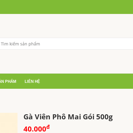
ẢN PHẨM
LIÊN HỆ
Gà Viên Phô Mai Gói 500g
đ
40.000