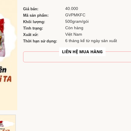
40.000
Giá bán:
GVPMKFC
Mã sản phẩm:
500gram/gói
Khối lượng:
Còn hàng
Tình trạng:
Việt Nam
Xuất xứ:
6 tháng kể từ ngày sản xuất
Thời hạn sử dụng:
LIÊN HỆ MUA HÀNG