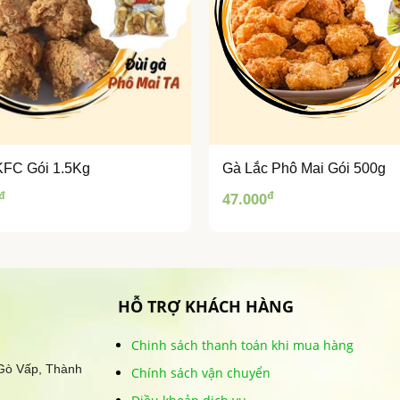
KFC Gói 1.5Kg
Gà Lắc Phô Mai Gói 500g
đ
đ
47.000
HỖ TRỢ KHÁCH HÀNG
Chinh sách thanh toán khi mua hàng
 Gò Vấp, Thành
Chính sách vận chuyển