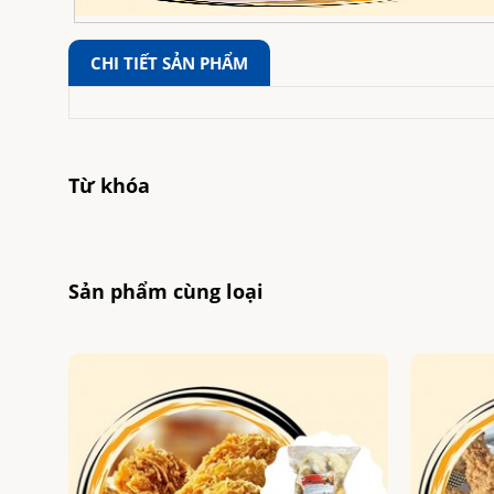
CHI TIẾT SẢN PHẨM
Từ khóa
Sản phẩm cùng loại