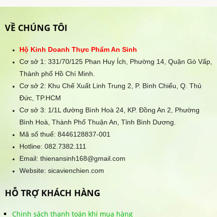
VỀ CHÚNG TÔI
Hộ Kinh Doanh Thực Phẩm An Sinh
Cơ sở 1: 331/70/125 Phan Huy Ích, Phường 14, Quận Gò Vấp,
Thành phố Hồ Chí Minh.
Cơ sở 2: Khu Chế Xuất Linh Trung 2, P. Bình Chiểu, Q. Thủ
Đức, TP.HCM
Cơ sở 3: 1/1L đường Bình Hoà 24, KP. Đồng An 2, Phường
Bình Hoà, Thành Phố Thuận An, Tỉnh Bình Dương.
Mã số thuế: 8446128837-001
Hotline:
082.7382.111
Email: thienansinh168@gmail.com
Website: sicavienchien.com
HỖ TRỢ KHÁCH HÀNG
Chinh sách thanh toán khi mua hàng