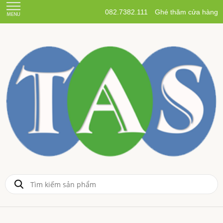
082.7382.111
Ghé thăm cửa hàng