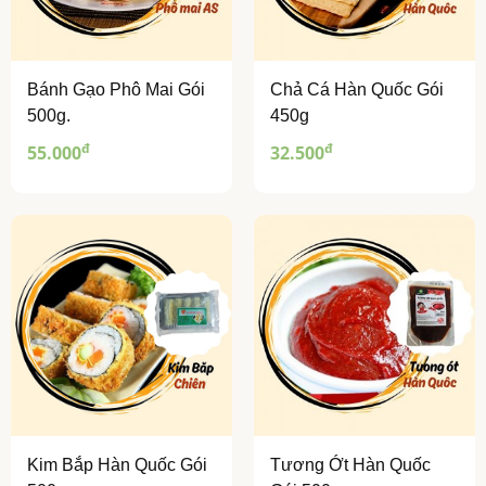
Bánh Gạo Phô Mai Gói
Chả Cá Hàn Quốc Gói
500g.
450g
đ
đ
55.000
32.500
Kim Bắp Hàn Quốc Gói
Tương Ớt Hàn Quốc