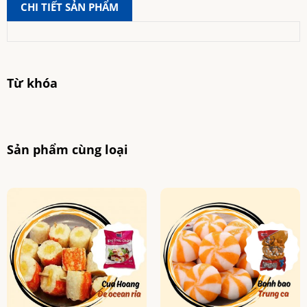
CHI TIẾT SẢN PHẨM
Từ khóa
Sản phẩm cùng loại