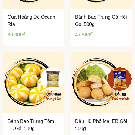
Cua Hoàng Đế Ocean
Bánh Bao Trứng Cá Hồi
Ria
Gói 500g
đ
đ
80.000
47.500
Bánh Bao Trứng Tôm
Đậu Hũ Phô Mai EB Gói
LC Gói 500g
500g