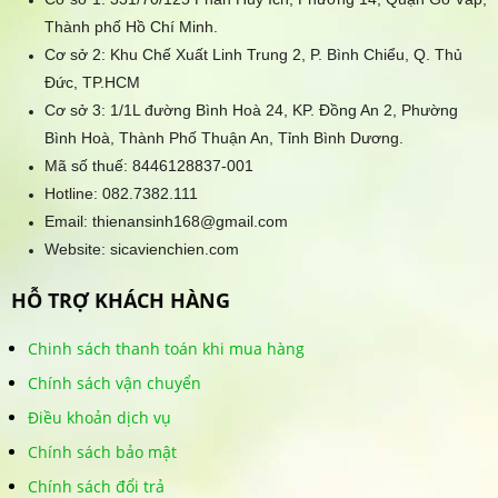
Thành phố Hồ Chí Minh.
Cơ sở 2: Khu Chế Xuất Linh Trung 2, P. Bình Chiểu, Q. Thủ
Đức, TP.HCM
Cơ sở 3: 1/1L đường Bình Hoà 24, KP. Đồng An 2, Phường
Bình Hoà, Thành Phố Thuận An, Tỉnh Bình Dương.
Mã số thuế: 8446128837-001
Hotline:
082.7382.111
Email: thienansinh168@gmail.com
Website: sicavienchien.com
HỖ TRỢ KHÁCH HÀNG
Chinh sách thanh toán khi mua hàng
Chính sách vận chuyển
Điều khoản dịch vụ
Chính sách bảo mật
Chính sách đổi trả