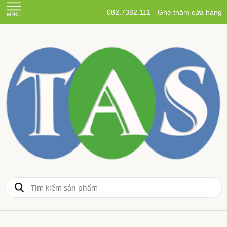
082.7382.111
Ghé thăm cửa hàng